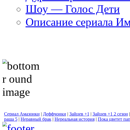
Шоу — Голос Дети
Описание сериала И
Сериал Амазонки
|
Деффчонки
|
Зайцев +1
|
Зайцев +1 2 сезон
раша 5
|
Неравный брак
|
Нереальная история
|
Пока цветет па