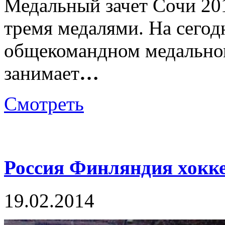
Медальный зачет Сочи 20
тремя медалями. На сегодн
общекомандном медальном
занимает
…
Смотреть
Россия Финляндия хокке
19.02.2014