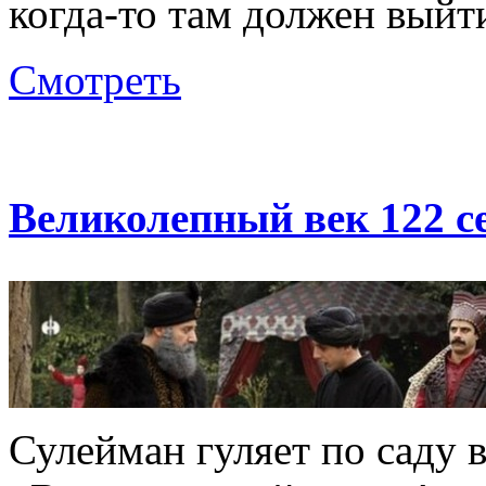
когда-то там должен выйт
Смотреть
Великолепный век 122 с
Сулейман гуляет по саду в