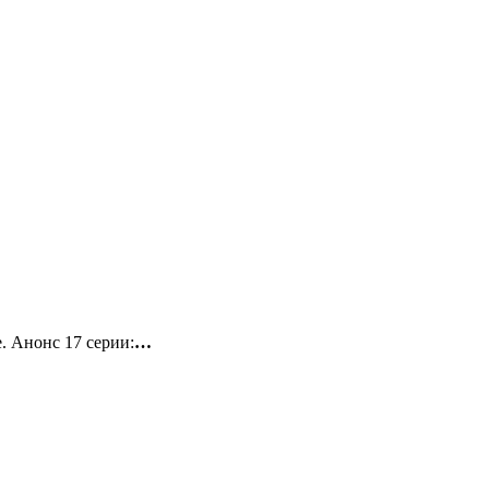
. Анонс 17 серии:
…