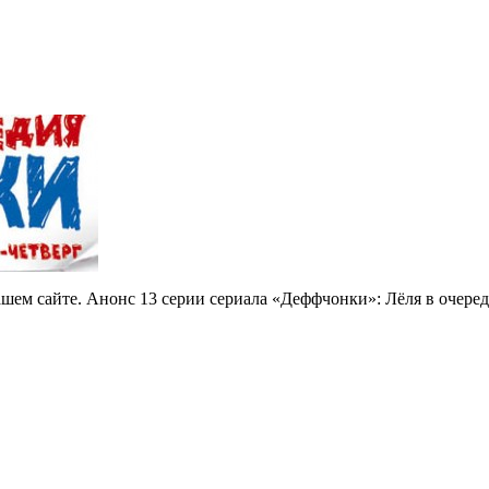
шем сайте. Анонс 13 серии сериала «Деффчонки»: Лёля в очеред