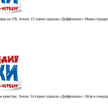
еры на ТВ. Анонс 15 серии сериала «Деффчонки»: Маша страдает
 качестве. Анонс 14 серии сериала «Деффчонки»: Лёля в очеред