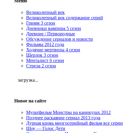
Меню
Великолепный век
Великолепный век содержание серий
Гримм 3 сезон
Дневники вампира 5 сезон
Древние / Первородные
Обсуждение сериалов и новости
Фильмы 2012 года
Ходячие мертвецы 4 сезон
Шерлок 3 сезон
Менталист 6 сезон
Стрела 2 сезон
загрузка...
Новое на сайте
Мультфильм Монстры на каникулах 2012
Позднее раскаяние сериал 2013 года
Дурная кровь многосерийный фильм все серии
Шоу — Голос Дети