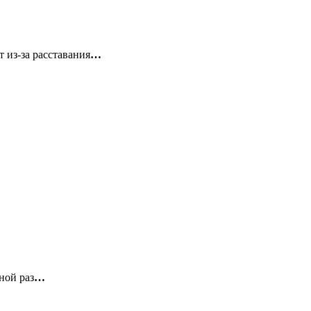
 из-за расставания
…
ной раз
…