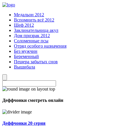
Медальон 2012
Вспомнить всё 2012
Шеф 2012
Заклинательница акул
Дом призрак 2012
Соломенные псы
Отряд особого назначения
Без мужчин
Беременный
Пещера забытых снов
Вышибала
Деффчонки смотреть онлайн
Деффчонки 20 серия