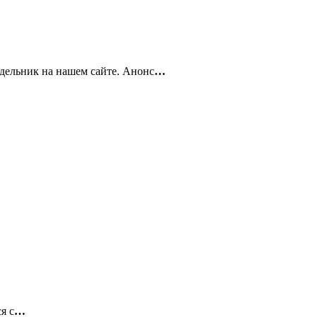
дельник на нашем сайте. Анонс
…
я с
…