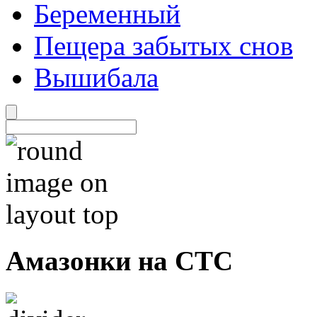
Беременный
Пещера забытых снов
Вышибала
Амазонки на СТС