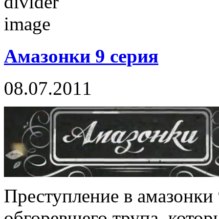
Амазонки 9 серия
08.07.2011
Преступление в амазонки 
обгоревшего трупа, котор