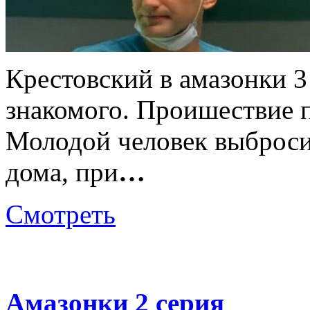
Крестовский в амазонки 3
знакомого. Проишествие 
Молодой человек выброси
дома, при
…
Смотреть
Амазонки 2 серия