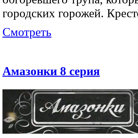
городских горожей. Крест
Смотреть
Амазонки 8 серия