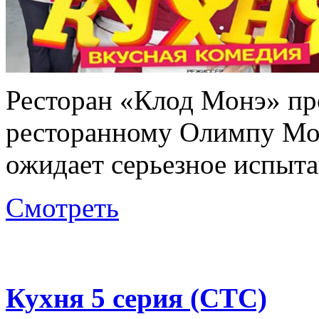
Ресторан «Клод Монэ» пр
ресторанному Олимпу Мос
ожидает серьезное испыта
Смотреть
Кухня 5 серия (СТС)