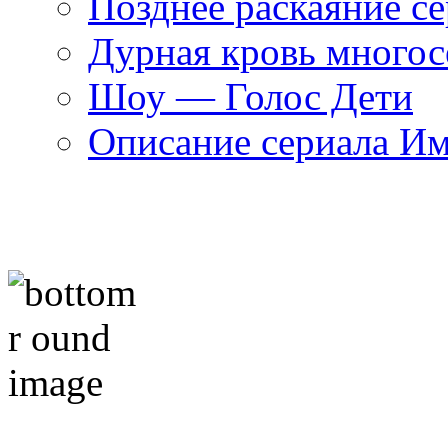
Позднее раскаяние се
Дурная кровь многос
Шоу — Голос Дети
Описание сериала И