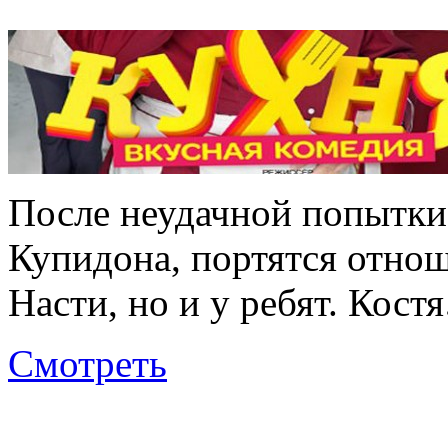
После неудачной попытки
Купидона, портятся отнош
Насти, но и у ребят. Костя
Смотреть