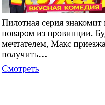
Пилотная серия знакомит
поваром из провинции. Б
мечтателем, Макс приезжа
получить
…
Смотреть