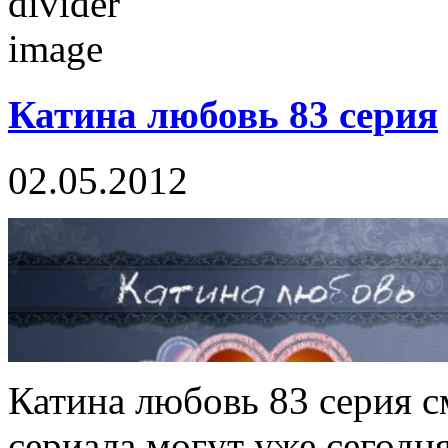
Катина любовь 83 серия
02.05.2012
Катина любовь 83 серия 
сериала могут уже сегодн