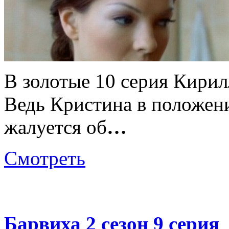
В золотые 10 серия Кирил
Ведь Кристина в положени
жалуется об
…
Смотреть
Барвиха 2 сезон 9 серия