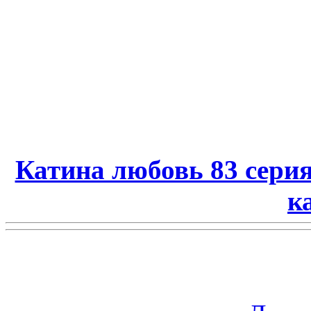
Катина любовь 83 сери
к