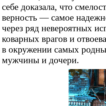
себе доказала, что смелост
верность — самое надежн
через ряд невероятных ис
коварных врагов и отвоев
в окружении самых родны
мужчины и дочери.