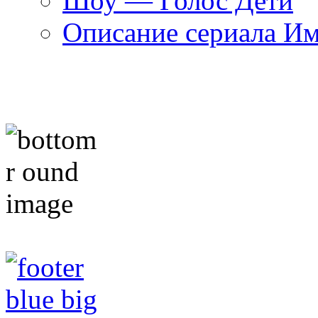
Шоу — Голос Дети
Описание сериала И