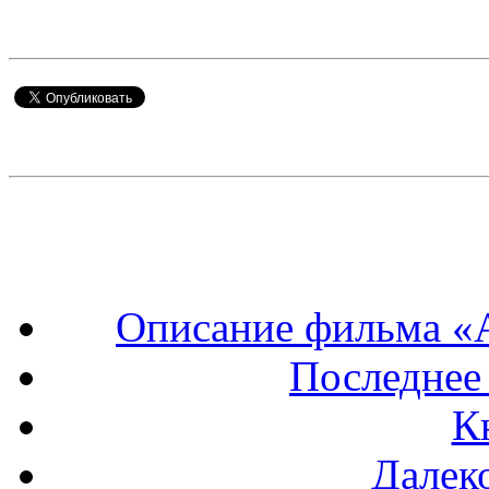
Описание фильма «А
Последнее
К
Далеко