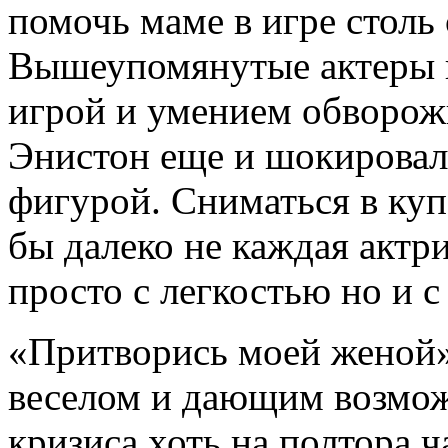
помочь маме в игре столь
Вышеупомянутые актеры к
игрой и умением обворо
Энистон еще и шокировал
фигурой. Сниматься в куп
бы далеко не каждая актри
просто с легкостью но и 
«Притворись моей женой
веселом и дающим возмож
кризиса хоть на полтора 