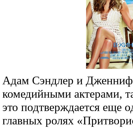
Адам Сэндлер и Дженниф
комедийными актерами, та
это подтверждается еще о
главных ролях «Притвори