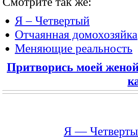
Смотрите так же:
Я – Четвертый
Отчаянная домохозяйка
Меняющие реальность
Притворись моей женой
к
Я — Четверт