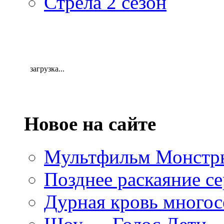
Стрела 2 сезон
загрузка...
Новое на сайте
Мультфильм Монстры
Позднее раскаяние се
Дурная кровь многос