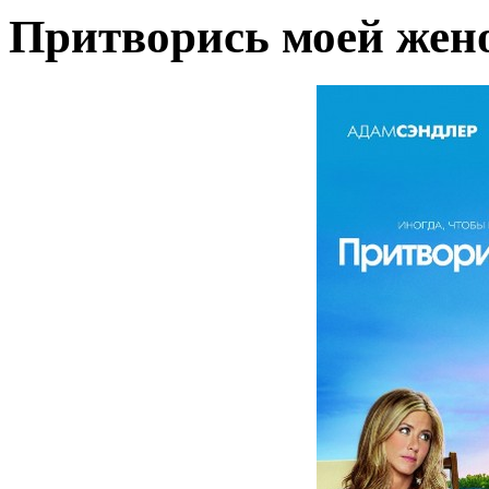
Притворись моей жен