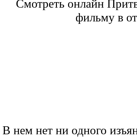
Смотреть онлайн Притв
фильму в от
В нем нет ни одного изъя