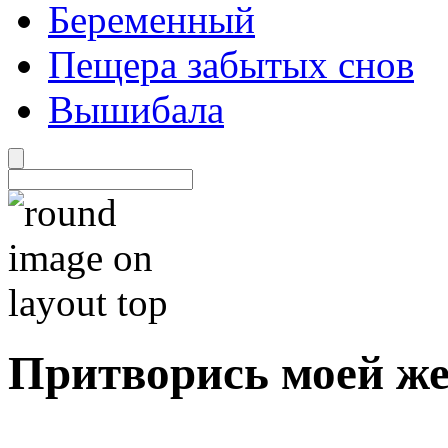
Беременный
Пещера забытых снов
Вышибала
Притворись моей ж