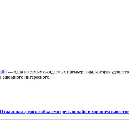
лайн
— одна из самых ожидаемых премьер года, которая удовлетв
 и еще много интересного.
Отчаянная домохозяйка смотреть онлайн в хорошем качеств