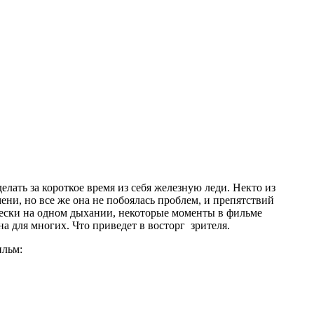
лать за короткое время из себя железную леди. Некто из
мени, но все же она не побоялась проблем, и препятствий
ически на одном дыхании, некоторые моменты в фильме
 для многих. Что приведет в восторг зрителя.
ильм: