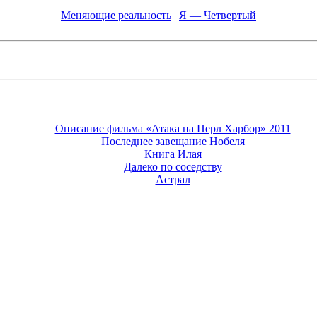
Меняющие реальность
|
Я — Четвертый
Описание фильма «Атака на Перл Харбор» 2011
Последнее завещание Нобеля
Книга Илая
Далеко по соседству
Астрал