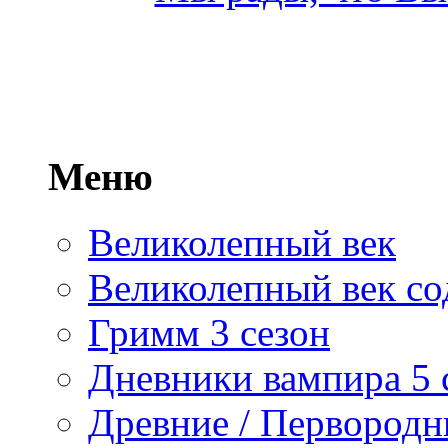
Меню
Великолепный век
Великолепный век со
Гримм 3 сезон
Дневники вампира 5 
Древние / Первород