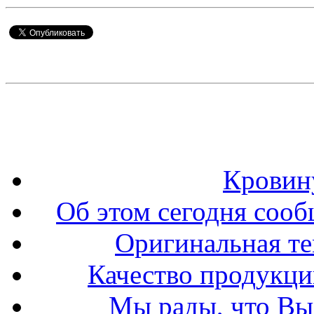
Кровин
Об этом сегодня сооб
Оригинальная т
Качество продукци
Мы рады, что Вы 