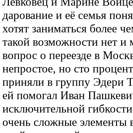
Левковец и Марине Войцех
дарование и её семья пон
хотят заниматься более че
такой возможности нет и
вопрос о переезде в Моск
непростое, но сто процент
приняли в группу Эдери Т
ей помогал Иван Пашкевич
исключительной гибкости
очень сложные элементы в 