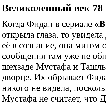
Великолепный век 78 
Когда Фидан в сериале «
В
открыла глаза, то увидел
её в сознание, она мигом 
сообщения там уже не об
шехзаде Мустафа и Ташлы
дворце. Их обрывает Фида
никого не видела, поскольк
Мустафа не считает, что Д