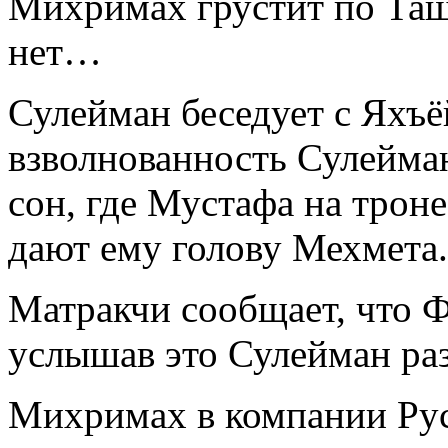
Михримах грустит по Таш
нет…
Сулейман беседует с Яхъё
взволнованность Сулейман
сон, где Мустафа на трон
дают ему голову Мехмета.
Матракчи сообщает, что Ф
услышав это Сулейман раз
Михримах в компании Рус