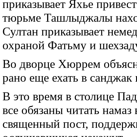
приказывает Яхье привест
тюрьме Ташлыджалы нахо
Султан приказывает неме
охраной Фатьму и шехзад
Во дворце Хюррем объясн
рано еще ехать в санджак 
В это время в столице Пад
все обязаны читать намаз 
священный пост, поддержи