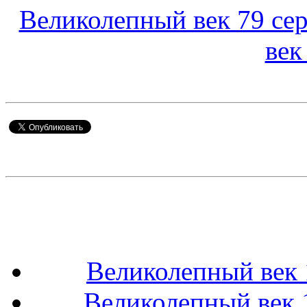
Великолепный век 79 сер
век
Великолепный век 
Великолепный век 1