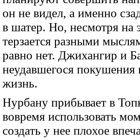
он не видел, а именно сз
в шатер. Но, несмотря на 
терзается разными мыслям
равно нет. Джихангир и Б
неудавшегося покушения и
жизнь.
Нурбану прибывает в Топ
вовремя использовать мом
создать у нее плохое впе