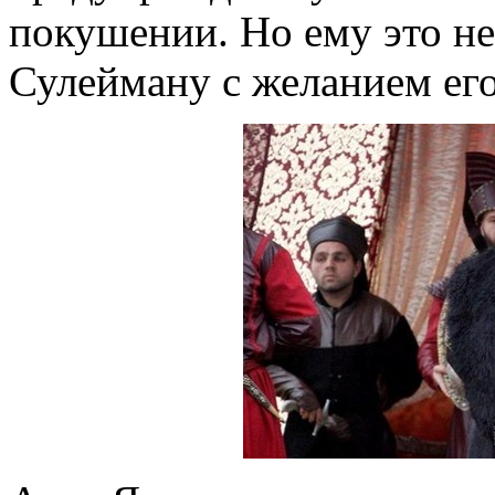
покушении. Но ему это не
Сулейману с желанием его