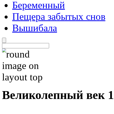
Беременный
Пещера забытых снов
Вышибала
Великолепный век 1