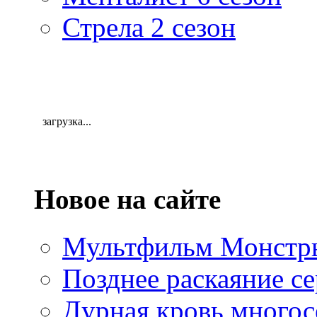
Стрела 2 сезон
загрузка...
Новое на сайте
Мультфильм Монстры
Позднее раскаяние се
Дурная кровь многос