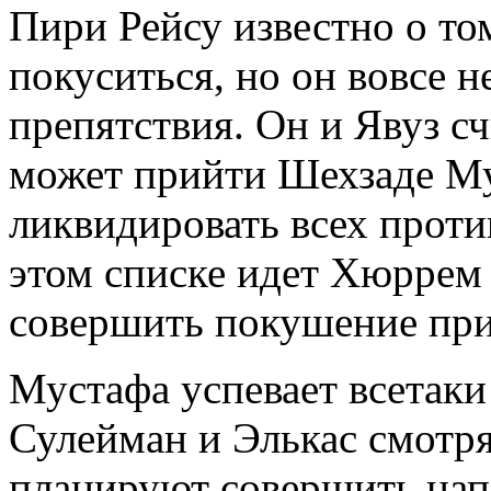
Пири Рейсу известно о то
покуситься, но он вовсе н
препятствия. Он и Явуз сч
может прийти Шехзаде Му
ликвидировать всех проти
этом списке идет Хюррем 
совершить покушение при
Мустафа успевает всетаки
Сулейман и Элькас смотря
планируют совершить напа