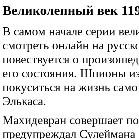
Великолепный век 119
В самом начале серии вел
смотреть онлайн на русск
повествуется о произоше
его состояния. Шпионы из
покуситься на жизнь само
Элькаса.
Махидевран совершает по
предупреждал Сулеймана 