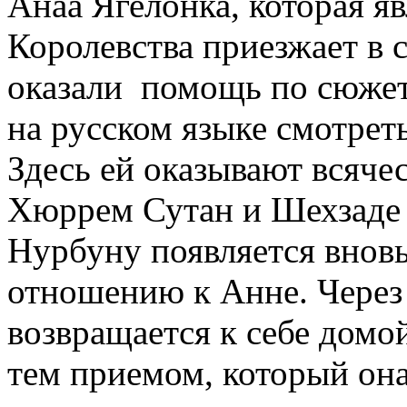
Анаа Ягелонка, которая я
Королевства приезжает в с
оказали помощь по сюжет
на русском языке смотрет
Здесь ей оказывают всяче
Хюррем Сутан и Шехзаде 
Нурбуну появляется вновь
отношению к Анне. Через 
возвращается к себе домо
тем приемом, который она