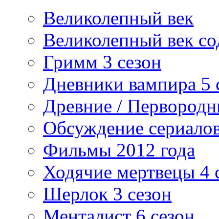
Великолепный век
Великолепный век со
Гримм 3 сезон
Дневники вампира 5 
Древние / Первород
Обсуждение сериалов
Фильмы 2012 года
Ходячие мертвецы 4 
Шерлок 3 сезон
Менталист 6 сезон