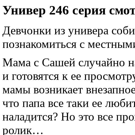
Универ 246 серия смо
Девчонки из универа соби
познакомиться с местны
Мама с Сашей случайно на
и готовятся к ее просмот
мамы возникает внезапное 
что папа все таки ее люби
наладится? Но это все пр
ролик…