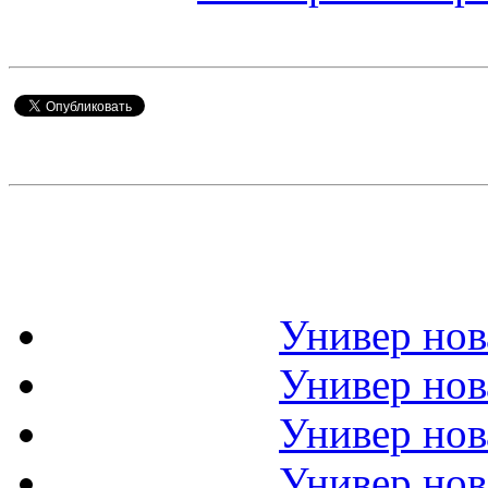
Универ нов
Универ нов
Универ нов
Универ нов