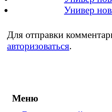
Универ нов
Для отправки комментар
авторизоваться
.
Меню