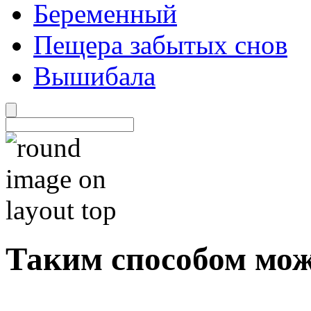
Беременный
Пещера забытых снов
Вышибала
Таким способом мо