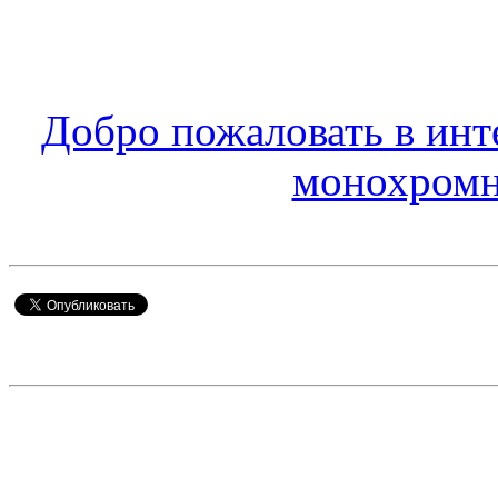
Добро пожаловать в ин
монохромн