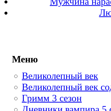
Мужчина нарас
Лю
Меню
Великолепный век
Великолепный век со
Гримм 3 сезон
Дневники вампира 5 