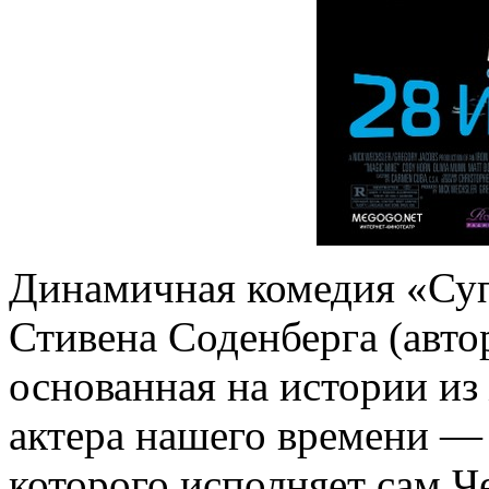
Динамичная комедия «Су
Стивена Соденберга (авто
основанная на истории из
актера нашего времени — 
которого исполняет сам Ч