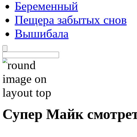
Беременный
Пещера забытых снов
Вышибала
Супер Майк смотре