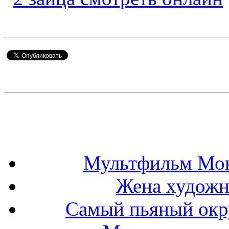
Мультфильм Мон
Жена художн
Самый пьяный окру