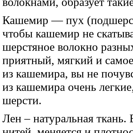
волокнами, образует такие
Кашемир — пух (подшерсто
чтобы кашемир не скатыва
шерстяное волокно разны
приятный, мягкий и самое
из кашемира, вы не почув
из кашемира очень легкие,
шерсти.
Лен – натуральная ткань.
нитей, меняется и плотнос