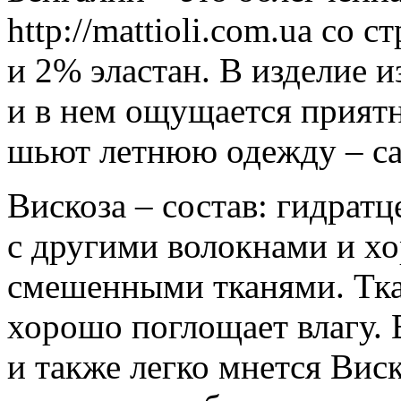
http://mattioli.com.ua со 
и 2% эластан. В изделие 
и в нем ощущается приятн
шьют летнюю одежду – сар
Вискоза – состав: гидрат
с другими волокнами и х
смешенными тканями. Тка
хорошо поглощает влагу. 
и также легко мнется Вис