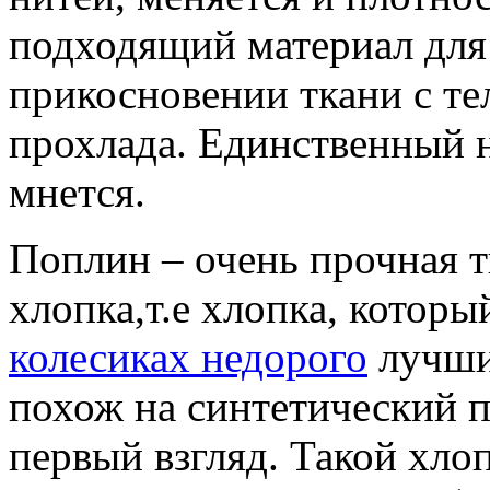
подходящий материал для 
прикосновении ткани с те
прохлада. Единственный н
мнется.
Поплин – очень прочная т
хлопка,т.е хлопка, которы
колесиках недорого
лучши
похож на синтетический пр
первый взгляд. Такой хлоп