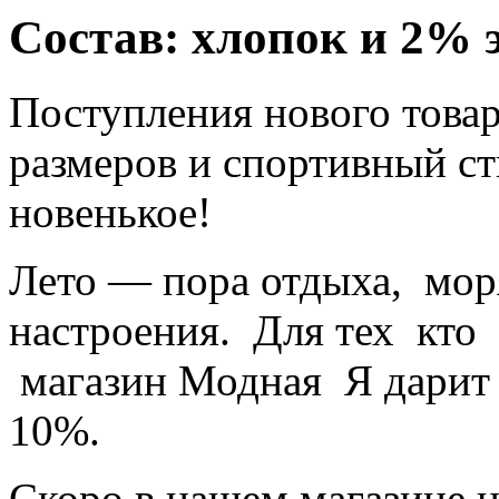
Состав: хлопок и 2% 
Поступления нового това
размеров и спортивный с
новенькое!
Лето — пора отдыха, мор
настроения. Для тех кто 
магазин Модная Я дарит
10%.
Скоро в нашем магазине н