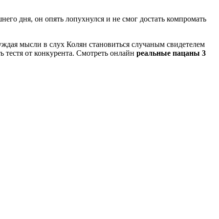
шнего дня, он опять лопухнулся и не смог достать компромать
уждая мысли в слух Колян становиться случаным свидетелем
 тестя от конкурента. Смотреть онлайн
реальные пацаны 3