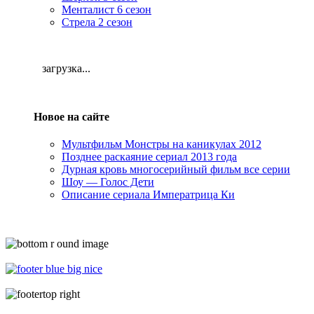
Менталист 6 сезон
Стрела 2 сезон
загрузка...
Новое на сайте
Мультфильм Монстры на каникулах 2012
Позднее раскаяние сериал 2013 года
Дурная кровь многосерийный фильм все серии
Шоу — Голос Дети
Описание сериала Императрица Ки