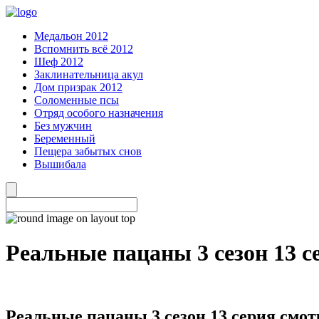
Медальон 2012
Вспомнить всё 2012
Шеф 2012
Заклинательница акул
Дом призрак 2012
Соломенные псы
Отряд особого назначения
Без мужчин
Беременный
Пещера забытых снов
Вышибала
Реальные пацаны 3 сезон 13 с
Реальные пацаны 3 сезон 13 серия смот