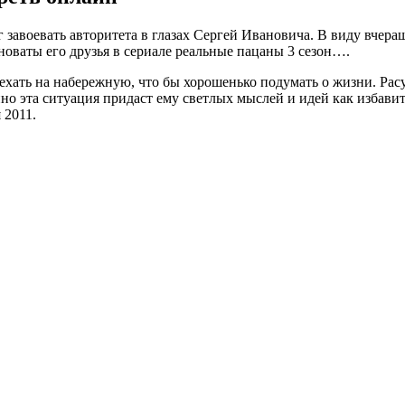
г завоевать авторитета в глазах Сергей Ивановича. В виду вчера
новаты его друзья в сериале реальные пацаны 3 сезон….
ехать на набережную, что бы хорошенько подумать о жизни. Рас
эта ситуация придаст ему светлых мыслей и идей как избавить
 2011.