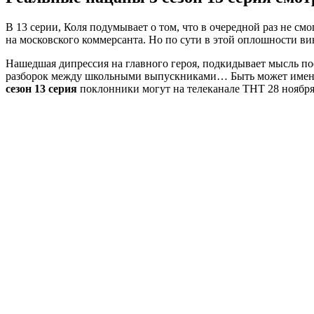
В 13 серии, Коля подумывает о том, что в очередной раз не смо
на московского коммерсанта. Но по сути в этой оплошности ви
Нашедшая дипрессия на главного героя, подкидывает мысль по
разборок между школьными выпускниками… Быть может именно 
сезон 13 серия
поклонники могут на телеканале ТНТ 28 ноября