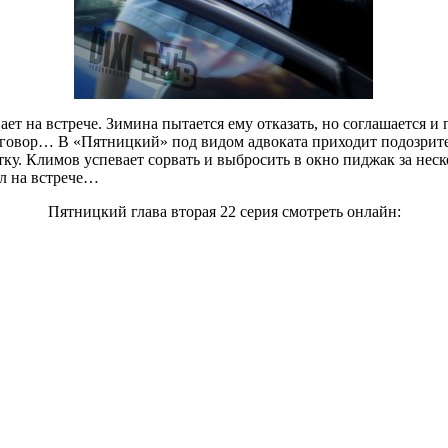
вает на встрече. Зимина пытается ему отказать, но соглашается
зговор… В «Пятницкий» под видом адвоката приходит подозрит
тку. Климов успевает сорвать и выбросить в окно пиджак за нес
ал на встрече…
Пятницкий глава вторая 22 серия смотреть онлайн: