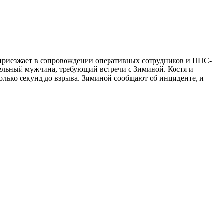
 и приезжает в сопровождении оперативных сотрудников и ППС-
ельный мужчина, требующий встречи с Зиминой. Костя и
колько секунд до взрыва. Зиминой сообщают об инциденте, и