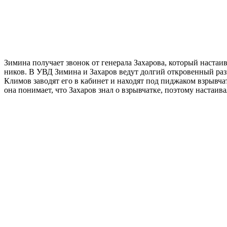
Зимина получает звонок от генерала Захарова, который настаи
ников. В УВД Зимина и Захаров ведут долгий откровенный ра
Климов заводят его в кабинет и находят под пиджаком взрывча
она понимает, что Захаров знал о взрывчатке, поэтому настаив