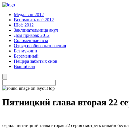
Медальон 2012
Вспомнить всё 2012
Шеф 2012
Заклинательница акул
Дом призрак 2012
Соломенные псы
Отряд особого назначения
Без мужчин
Беременный
Пещера забытых снов
Вышибала
Пятницкий глава вторая 22 с
сериал пятницкий глава вторая 22 серия смотреть онлайн беспл