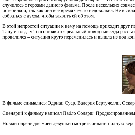
случилось с героями данного фильма. После нескольких совмес
истеричкой, так как она все время чем-то недовольна. Не в сил
собраться с духом, чтобы заявить ей об этом.
В этой непростой ситуации к нему на помощь приходит друг п
Тану и тогда у Тенсо появится реальный повод навсегда расста
провалился – ситуация круто переменилась и вышла из под кон
В фильме снимались: Эдриан Суар, Валерия Бертучелли, Оскар
Сценарий к фильму написал Пабло Соларш. Продюсированием 
Новый парень для моей девушки смотреть онлайн полную версию