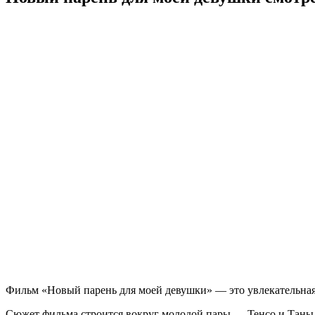
Фильм «Новый парень для моей девушки» — это увлекательная 
Сюжет фильма строится вокруг молодой пары — Тенсо и Таны. 