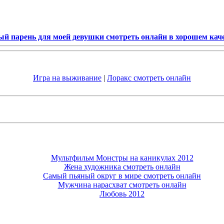
й парень для моей девушки смотреть онлайн в хорошем кач
Игра на выживание
|
Лоракс смотреть онлайн
Мультфильм Монстры на каникулах 2012
Жена художника смотреть онлайн
Самый пьяный округ в мире смотреть онлайн
Мужчина нарасхват смотреть онлайн
Любовь 2012