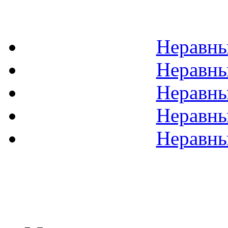
Неравны
Неравны
Неравны
Неравны
Неравны