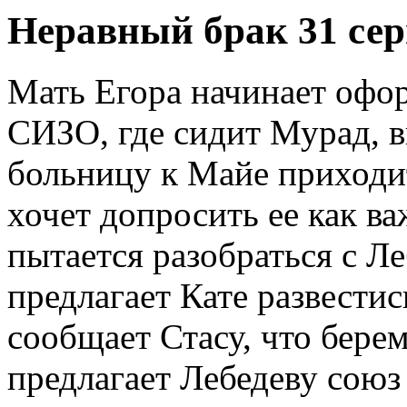
Неравный брак 31 сер
Мать Егора начинает офо
СИЗО, где сидит Мурад, в
больницу к Майе приходи
хочет допросить ее как ва
пытается разобраться с 
предлагает Кате развестис
сообщает Стасу, что бере
предлагает Лебедеву союз