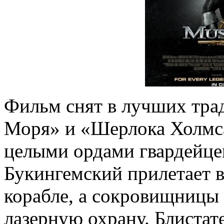
Фильм снят в лучших тра
Моря» и «Шерлока Холмса»
целыми ордами гвардейцев
Букингемский прилетает 
корабле, а сокровищницы
лазерную охрану. Блистат