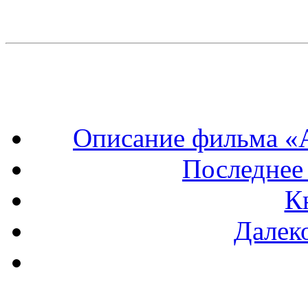
Описание фильма «А
Последнее
К
Далеко