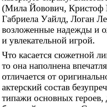
(Мила Йовович, Кристоф 
Габриела Уайлд, Логан Ле
возложенные надежды и о
и увлекательной игрой.
Что касается сюжетной л
то она наполнена впечат
отличается от оригинально
актерский состав безупре
типажи основных героев,