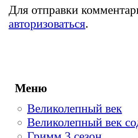
Для отправки комментар
авторизоваться
.
Меню
Великолепный век
Великолепный век со
Гримм 3 сезон