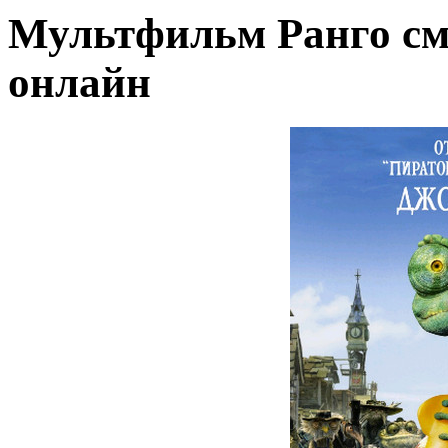
Мультфильм Ранго см
онлайн