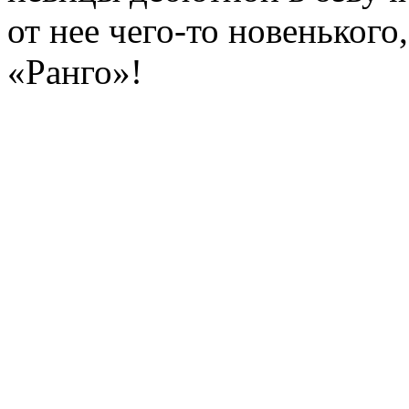
от нее чего-то новенького
«Ранго»!