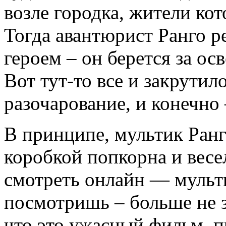
возле городка, жители кот
Тогда авантюрист Ранго р
героем – он берется за ос
Вот тут-то все и закрутил
разочарование, и конечн
В принципе, мультик Ранг
коробкой попкорна и весе
смотреть онлайн — мульти
посмотришь – больше не за
что это ужасный фильм, 