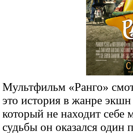
Мультфильм «Ранго» смот
это история в жанре экшн
который не находит себе 
судьбы он оказался один 