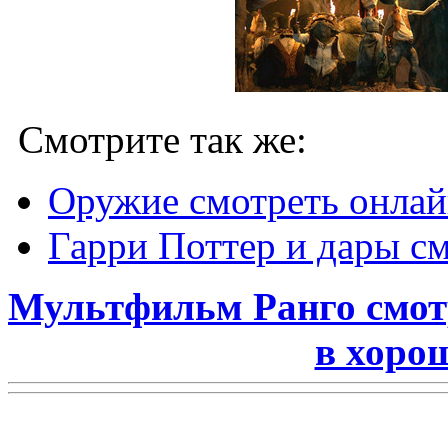
Смотрите так же:
Оружие смотреть онла
Гарри Поттер и дары см
Мультфильм Ранго смот
в хоро