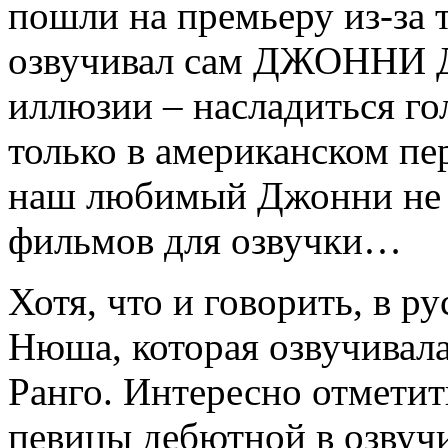
пошли на премьеру из-за т
озвучивал сам ДЖОННИ Д
иллюзии – насладиться г
только в американском пер
наш любимый Джонни не 
фильмов для озвучки…
Хотя, что и говорить, в р
Нюша, которая озвучивал
Ранго. Интересно отметить
певицы дебютной в озвуч