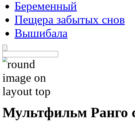
Беременный
Пещера забытых снов
Вышибала
Мультфильм Ранго 