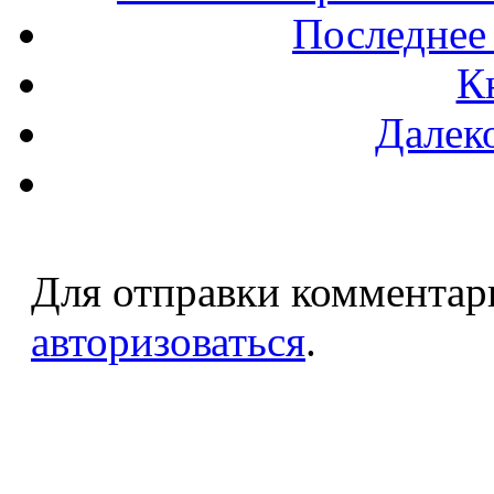
Последнее
К
Далеко
Для отправки комментар
авторизоваться
.