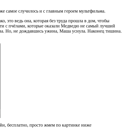
оже самое случилось и с главным героем мультфильма.
о, это ведь она, которая без труда прошла в дом, чтобы
сти с пчёлами, которые оказали Медведю не самый лучший
жина. Но, не дождавшись ужина, Маша уснула. Наконец тишина.
н, бесплатно, просто жмем по картинке ниже