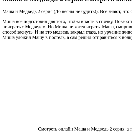
Маша и Медведь 2 серия (До весны не будить!): Все знают, что
Миша всё подготовил для того, чтобы впасть в спячку. Позаботи
поиграть с Медведем. Но Миша не хотел играть. Маша, смирив
способ заснуть. И на это медведь закрыл глаза, но урчание жи
Миша уложил Машу в постель, а сам решил отправиться к волку
Смотреть онлайн Маша и Медведь 2 серия, а 