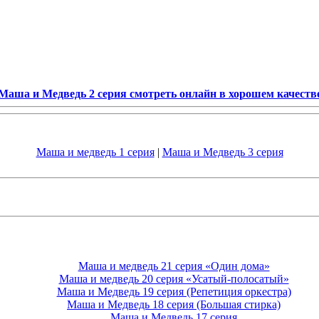
Маша и Медведь 2 серия смотреть онлайн в хорошем качеств
Маша и медведь 1 серия
|
Маша и Медведь 3 серия
Маша и медведь 21 серия «Один дома»
Маша и медведь 20 серия «Усатый-полосатый»
Маша и Медведь 19 серия (Репетиция оркестра)
Маша и Медведь 18 серия (Большая стирка)
Маша и Медведь 17 серия