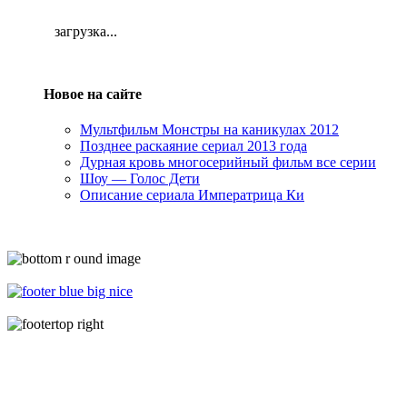
загрузка...
Новое на сайте
Мультфильм Монстры на каникулах 2012
Позднее раскаяние сериал 2013 года
Дурная кровь многосерийный фильм все серии
Шоу — Голос Дети
Описание сериала Императрица Ки