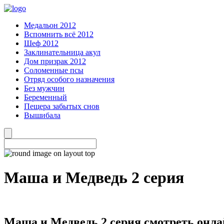
Медальон 2012
Вспомнить всё 2012
Шеф 2012
Заклинательница акул
Дом призрак 2012
Соломенные псы
Отряд особого назначения
Без мужчин
Беременный
Пещера забытых снов
Вышибала
Маша и Медведь 2 серия
Маша и Медведь 2 серия смотреть онл