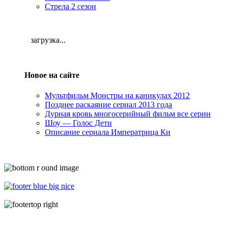
Стрела 2 сезон
загрузка...
Новое на сайте
Мультфильм Монстры на каникулах 2012
Позднее раскаяние сериал 2013 года
Дурная кровь многосерийный фильм все серии
Шоу — Голос Дети
Описание сериала Императрица Ки