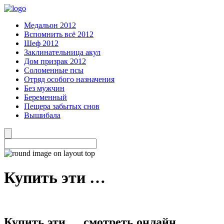
Медальон 2012
Вспомнить всё 2012
Шеф 2012
Заклинательница акул
Дом призрак 2012
Соломенные псы
Отряд особого назначения
Без мужчин
Беременный
Пещера забытых снов
Вышибала
Купить эти …
Купить эти … смотреть онлайн