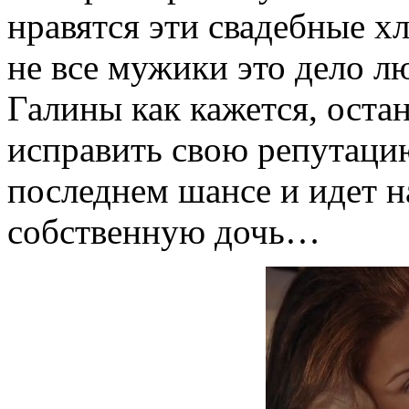
нравятся эти свадебные х
не все мужики это дело л
Галины как кажется, оста
исправить свою репутацию
последнем шансе и идет 
собственную дочь…