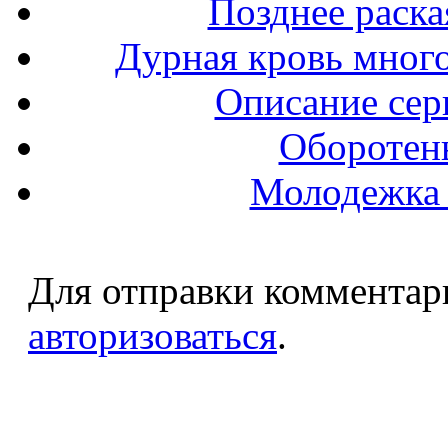
Позднее раска
Дурная кровь мног
Описание сер
Оборотень
Молодежка 
Для отправки комментар
авторизоваться
.