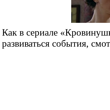
Как в сериале «Кровинушк
развиваться события, смо