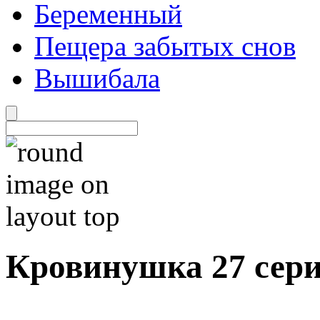
Беременный
Пещера забытых снов
Вышибала
Кровинушка 27 сер