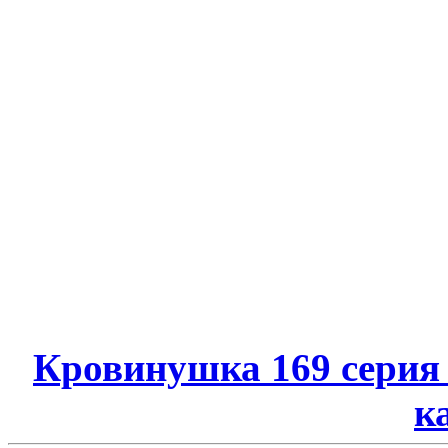
Кровинушка 169 серия
к