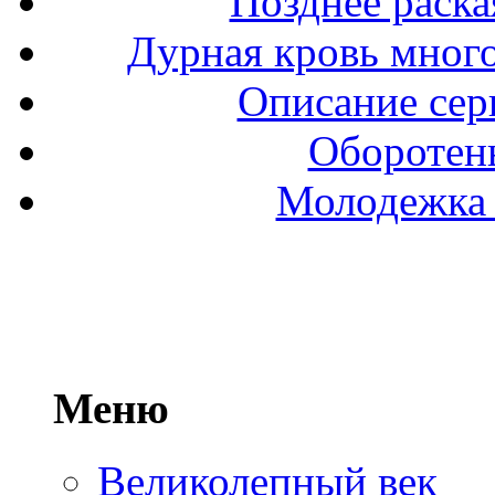
Позднее раска
Дурная кровь мног
Описание сер
Оборотень
Молодежка 
Меню
Великолепный век