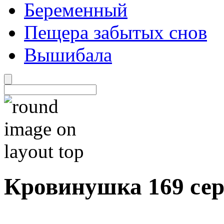
Беременный
Пещера забытых снов
Вышибала
Кровинушка 169 се