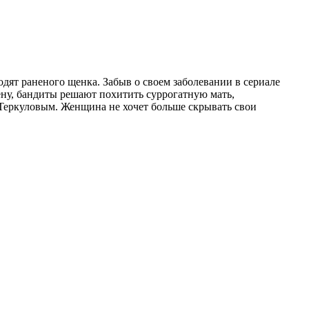
ят раненого щенка. Забыв о своем заболевании в сериале
ну, бандиты решают похитить суррогатную мать,
Теркуловым. Женщина не хочет больше скрывать свои