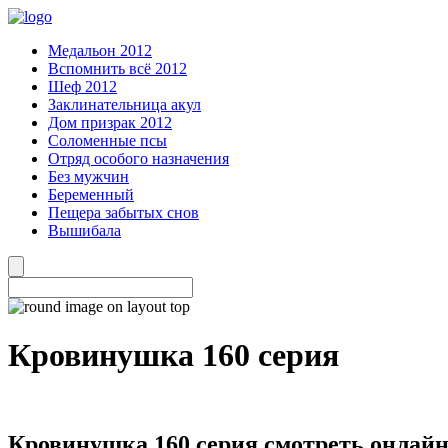
Медальон 2012
Вспомнить всё 2012
Шеф 2012
Заклинательница акул
Дом призрак 2012
Соломенные псы
Отряд особого назначения
Без мужчин
Беременный
Пещера забытых снов
Вышибала
Кровинушка 160 серия
Кровинушка 160 серия смотреть онлай