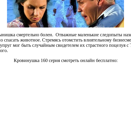
ынишка смертельно болен. Отважные маленькие следопыты наход
 спасать животное. Стремясь отомстить влиятельному бизнесме
пруг мог быть случайным свидетелем их страстного поцелуя с 
ого.
Кровинушка 160 серия смотреть онлайн бесплатно: