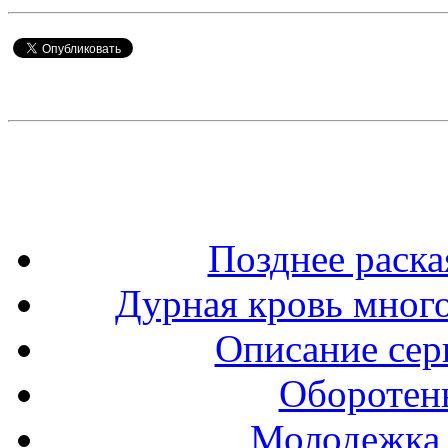
Позднее раска
Дурная кровь мног
Описание сер
Оборотень
Молодежка 