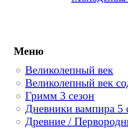
Меню
Великолепный век
Великолепный век со
Гримм 3 сезон
Дневники вампира 5 
Древние / Первород