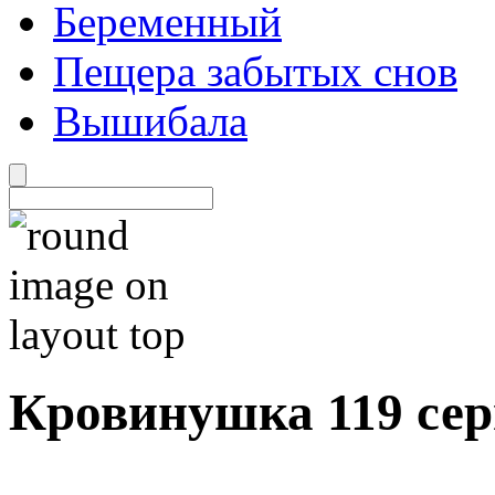
Беременный
Пещера забытых снов
Вышибала
Кровинушка 119 се