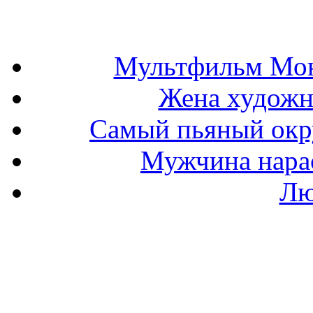
Мультфильм Мон
Жена художн
Самый пьяный окру
Мужчина нарас
Лю