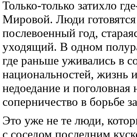
Только-только затихло где
Мировой. Люди готовятся
послевоенный год, стараяс
уходящий. В одном полу
где раньше уживались в с
национальностей, жизнь и
недоедание и поголовная 
соперничество в борьбе з
Это уже не те люди, кото
с соседом последним куск