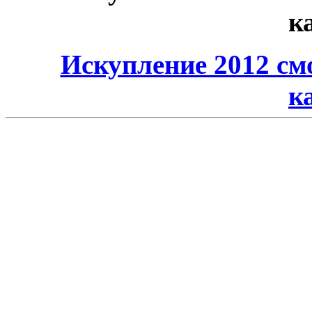
к
Искупление 2012 см
к