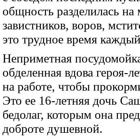
общность разделилась на
завистников, воров, мстит
это трудное время каждый
Неприметная посудомойка
обделенная вдова героя-л
на работе, чтобы прокорм
Это ее 16-летняя дочь Са
бедолаг, которым она пре
доброте душевной.