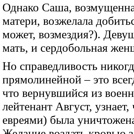
Однако Саша, возмущенн
матери, возжелала добить
может, возмездия?). Деву
мать, и сердобольная жен
Но справедливость никогд
прямолинейной – это всегд
что вернувшийся из военн
лейтенант Август, узнает, 
евреями) была уничтожена
Желание воздать кровью з