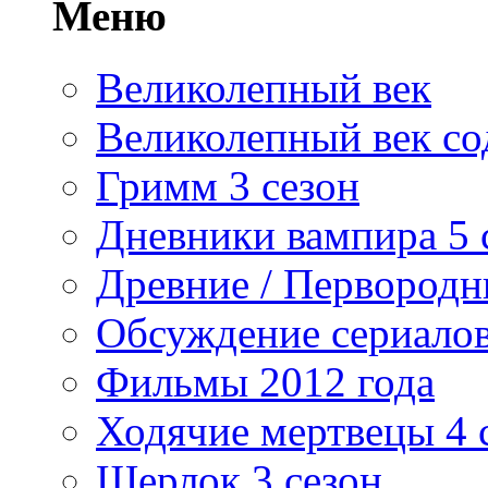
Меню
Великолепный век
Великолепный век со
Гримм 3 сезон
Дневники вампира 5 
Древние / Первород
Обсуждение сериалов
Фильмы 2012 года
Ходячие мертвецы 4 
Шерлок 3 сезон