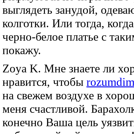
выглядеть занудой, одева
колготки. Или тогда, когд
черно-белое платье с та
покажу.
Zoya K. Мне знаете ли хо
нравится, чтобы
rozumdim
на свежем воздухе в хоро
меня счастливой. Барахолк
конечно Ваша цель уязвит