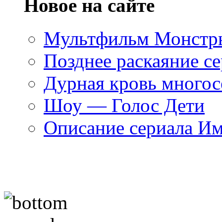
Новое на сайте
Мультфильм Монстры
Позднее раскаяние се
Дурная кровь многос
Шоу — Голос Дети
Описание сериала И