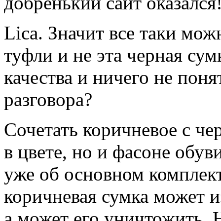
добренький сайт оказался
Lica. Значит все таки мож
туфли и не эта черная су
качества и ничего не поня
разговора?
Сочетать коричневое с че
в цвете, но и фасоне обуви
уже об основном комплект
коричневая сумка может и
а может его уничтожить. 