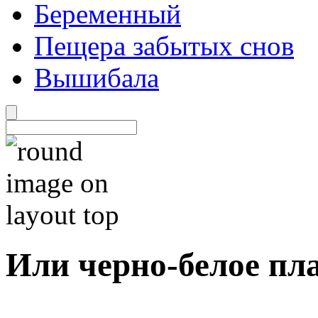
Беременный
Пещера забытых снов
Вышибала
Или черно-белое пл