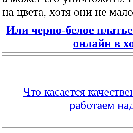
на цвета, хотя они не мал
Или черно-белое плать
онлайн в х
Что касается качеств
работаем на