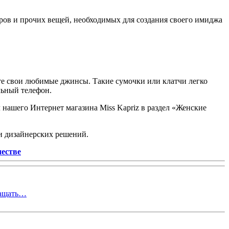
ров и прочих вещей, необходимых для создания своего имиджа
ете свои любимые джинсы. Такие сумочки или клатчи легко
льный телефон.
 нашего Интернет магазина Miss Kapriz в раздел «Женские
 и дизайнерских решений.
честве
ращать…