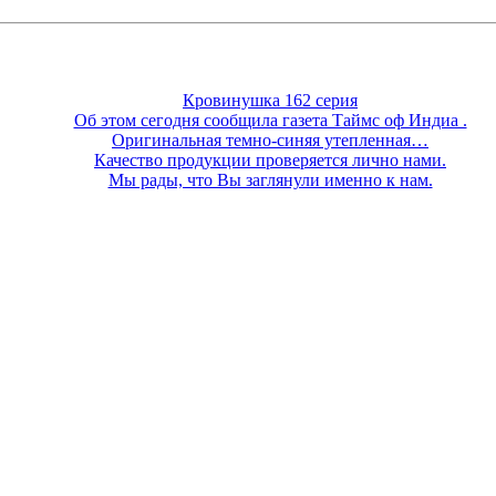
Кровинушка 162 серия
Об этом сегодня сообщила газета Таймс оф Индиа .
Оригинальная темно-синяя утепленная…
Качество продукции проверяется лично нами.
Мы рады, что Вы заглянули именно к нам.