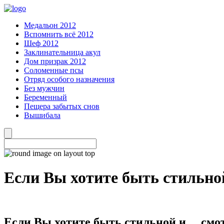
Медальон 2012
Вспомнить всё 2012
Шеф 2012
Заклинательница акул
Дом призрак 2012
Соломенные псы
Отряд особого назначения
Без мужчин
Беременный
Пещера забытых снов
Вышибала
Если Вы хотите быть стильн
Если Вы хотите быть стильной и… смо