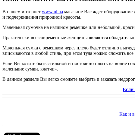
В нашем интернет
www.nl.ua
магазине Вас ждет оборудование 
и подчеркивания природной красоты.
Маленькая сумочка на изящном ремешке или небольшой, красив
Практически все современные женщины являются обладательни
Маленькая сумка с ремешком через плечо будет отлично выгляд
вписываются в любой стиль, при этом туда можно сложить все
Если Вы хотите быть стильной и постоянно плыть на волне сов
маленькие сумки, клатчи».
В данном разделе Вы легко сможете выбрать и заказать недор
Если 
Как и 