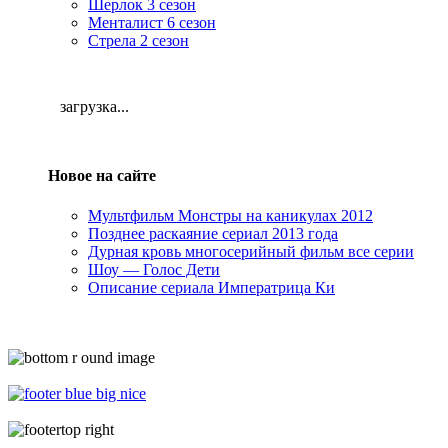
Шерлок 3 сезон
Менталист 6 сезон
Стрела 2 сезон
загрузка...
Новое на сайте
Мультфильм Монстры на каникулах 2012
Позднее раскаяние сериал 2013 года
Дурная кровь многосерийный фильм все серии
Шоу — Голос Дети
Описание сериала Императрица Ки