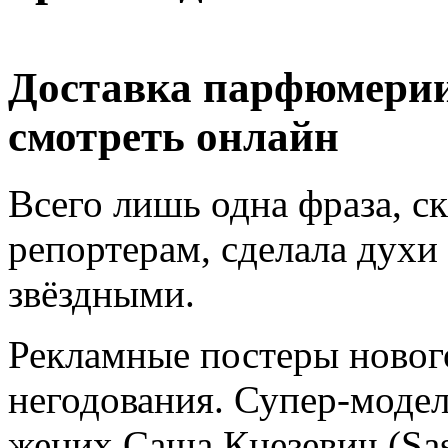
Доставка парфюмерии
смотреть онлайн
Всего лишь одна фраза, 
репортерам, сделала духи
звёздными.
Рекламные постеры ново
негодования. Супер-модел
жених Саша Кнезевич (Sas