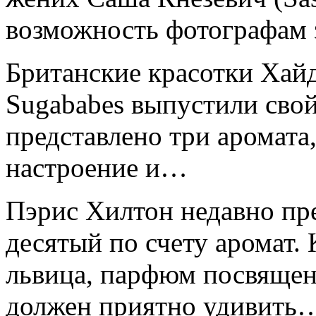
возможность фотографам 
Британские красотки Хай
Sugababes выпустили сво
представлено три аромата
настроение и…
Пэрис Хилтон недавно пре
десятый по счету аромат. 
львица, парфюм посвяще
должен приятно удивить