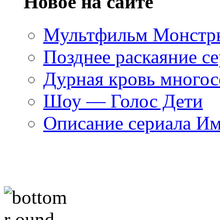
Новое на сайте
Мультфильм Монстры
Позднее раскаяние се
Дурная кровь многос
Шоу — Голос Дети
Описание сериала И