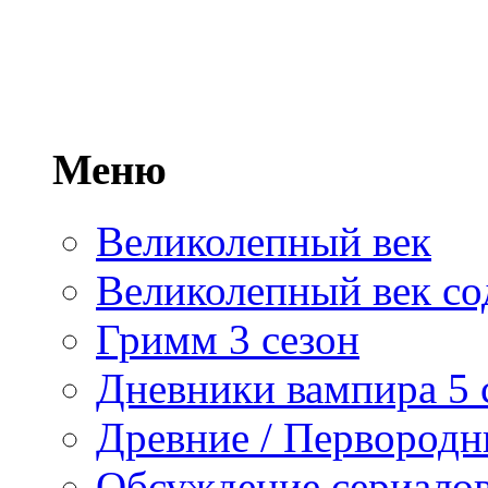
Меню
Великолепный век
Великолепный век со
Гримм 3 сезон
Дневники вампира 5 
Древние / Первород
Обсуждение сериалов