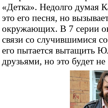
«Детка». Недолго думая Ка
это его песня, но вызывае
окружающих. В 7 серии он
связи со случившимися со
его пытается вытащить Ю
друзьями, но это будет н