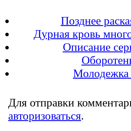
Позднее раска
Дурная кровь мног
Описание сер
Оборотень
Молодежка 
Для отправки комментар
авторизоваться
.