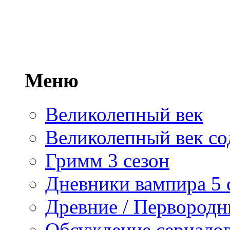
Меню
Великолепный век
Великолепный век со
Гримм 3 сезон
Дневники вампира 5 
Древние / Первород
Обсуждение сериалов