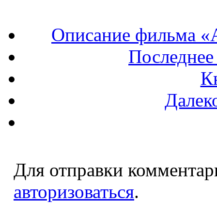
Описание фильма «А
Последнее
К
Далеко
Для отправки комментар
авторизоваться
.