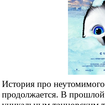
История про неутомимого
продолжается. В прошлой
уникальным танцорским т