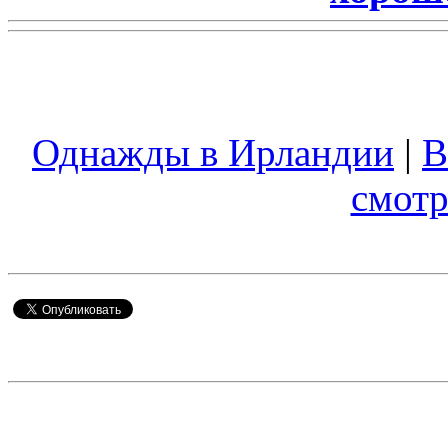
Однажды в Ирландии
|
В
смотр