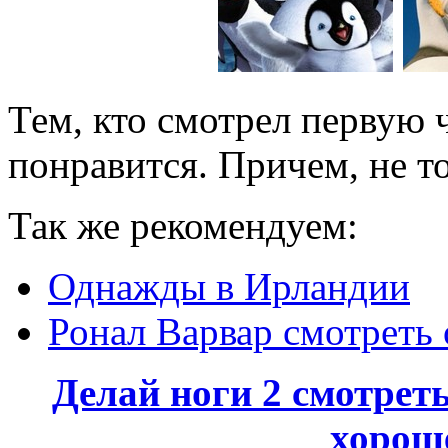
Тем, кто смотрел первую ч
понравится. Причем, не то
Так же рекомендуем:
Однажды в Ирландии
Ронал Варвар смотреть
Делай ноги 2 смотрет
хорош