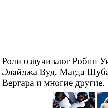
Роли озвучивают Робин У
Элайджа Вуд, Магда Шуб
Вергара и многие другие.