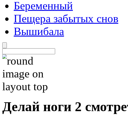
Беременный
Пещера забытых снов
Вышибала
Делай ноги 2 смотр