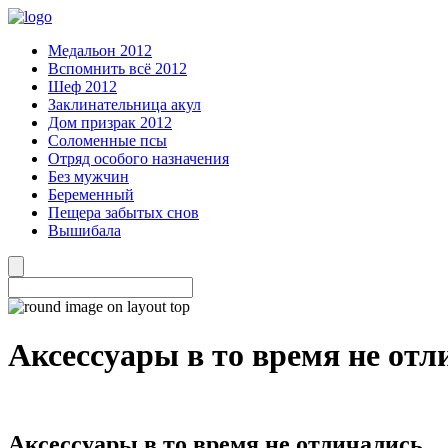
Медальон 2012
Вспомнить всё 2012
Шеф 2012
Заклинательница акул
Дом призрак 2012
Соломенные псы
Отряд особого назначения
Без мужчин
Беременный
Пещера забытых снов
Вышибала
Аксессуары в то время не от
Аксессуары в то время не отличались…