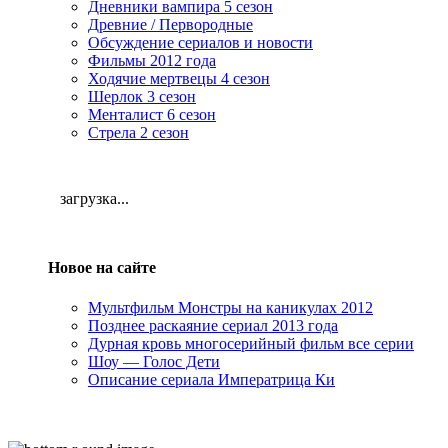
Дневники вампира 5 сезон
Древние / Первородные
Обсуждение сериалов и новости
Фильмы 2012 года
Ходячие мертвецы 4 сезон
Шерлок 3 сезон
Менталист 6 сезон
Стрела 2 сезон
загрузка...
Новое на сайте
Мультфильм Монстры на каникулах 2012
Позднее раскаяние сериал 2013 года
Дурная кровь многосерийный фильм все серии
Шоу — Голос Дети
Описание сериала Императрица Ки