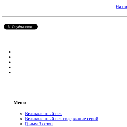
На пи
Меню
Великолепный век
Великолепный век содержание серий
Гримм 3 сезон