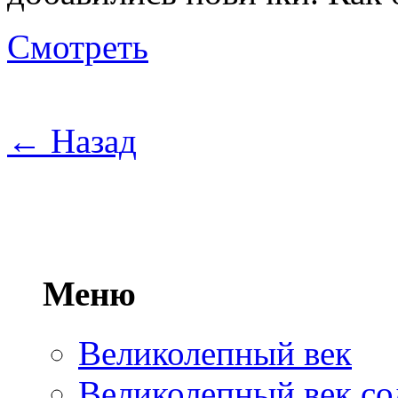
Смотреть
← Назад
Меню
Великолепный век
Великолепный век со