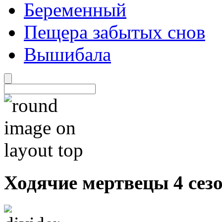
Беременный
Пещера забытых снов
Вышибала
Ходячие мертвецы 4 сез